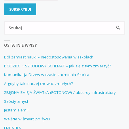
PRZEZ
POLSKĘ"
Sz
SZUKA
OSTATNIE WPISY
Ból zamiast nauki – niedostosowania w szkołach
BODZIEC + SZKODLIWY SCHEMAT – jak się z tym zmierzyć?
Komunikacja Drzew w czasie zaćmienia Słońca
A gdyby tak inaczej chować zmarłych?
ZBĘDNA EMISJA ŚWIATŁA (FOTONÓW) / absurdy infrastruktury
Szósty zmysł
Jestem złem?
Wejście w śmierć po życiu
EMPATKA