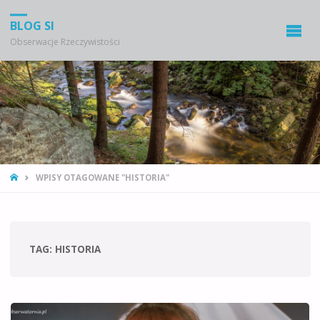
BLOG SI
Obserwacje Rzeczywistości
STRONA
WPISY OTAGOWANE "HISTORIA"
GŁÓWNA
TAG:
HISTORIA