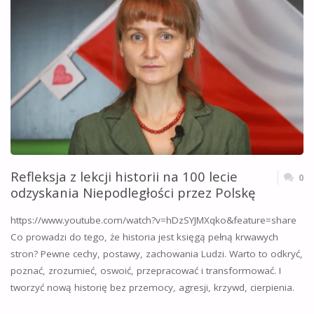
Refleksja z lekcji historii na 100 lecie
0
odzyskania Niepodległości przez Polskę
https://www.youtube.com/watch?v=hDzSYJMXqko&feature=share
Co prowadzi do tego, że historia jest księgą pełną krwawych
stron? Pewne cechy, postawy, zachowania Ludzi. Warto to odkryć,
poznać, zrozumieć, oswoić, przepracować i transformować. I
tworzyć nową historię bez przemocy, agresji, krzywd, cierpienia.