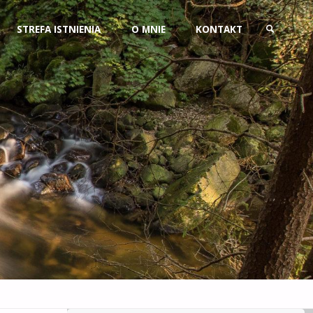
Przejdź
STREFA ISTNIENIA
O MNIE
KONTAKT
do
SZUKAJ
treści