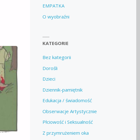
EMPATKA
O wyobraźni
KATEGORIE
Bez kategorii
Dorośli
Dzieci
Dziennik-pamiętnik
Edukacja / świadomość
Obserwacje Artystycznie
Płciowość i Seksualność
Z przymrużeniem oka