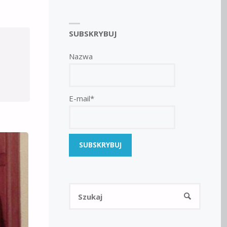
SUBSKRYBUJ
Nazwa
E-mail*
Szukaj:
SZUKAJ