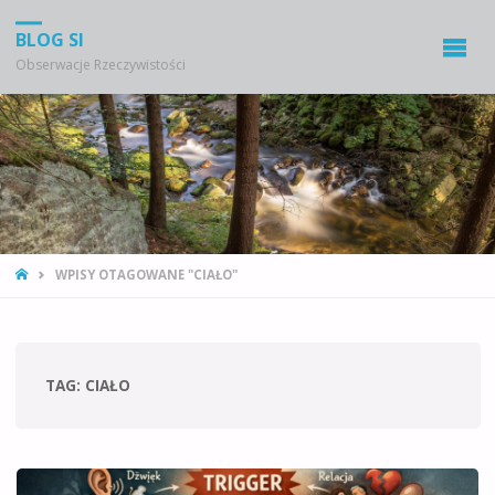
BLOG SI
Obserwacje Rzeczywistości
STRONA
WPISY OTAGOWANE "CIAŁO"
GŁÓWNA
TAG:
CIAŁO