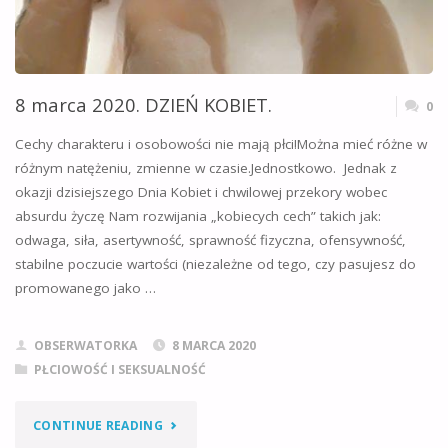
8 marca 2020. DZIEŃ KOBIET.
0
Cechy charakteru i osobowości nie mają płci!Można mieć różne w
różnym natężeniu, zmienne w czasie.Jednostkowo. Jednak z
okazji dzisiejszego Dnia Kobiet i chwilowej przekory wobec
absurdu życzę Nam rozwijania „kobiecych cech” takich jak:
odwaga, siła, asertywność, sprawność fizyczna, ofensywność,
stabilne poczucie wartości (niezależne od tego, czy pasujesz do
promowanego jako …
OBSERWATORKA
8 MARCA 2020
PŁCIOWOŚĆ I SEKSUALNOŚĆ
"8
CONTINUE READING