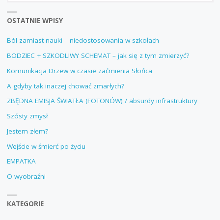
OSTATNIE WPISY
Ból zamiast nauki – niedostosowania w szkołach
BODZIEC + SZKODLIWY SCHEMAT – jak się z tym zmierzyć?
Komunikacja Drzew w czasie zaćmienia Słońca
A gdyby tak inaczej chować zmarłych?
ZBĘDNA EMISJA ŚWIATŁA (FOTONÓW) / absurdy infrastruktury
Szósty zmysł
Jestem złem?
Wejście w śmierć po życiu
EMPATKA
O wyobraźni
KATEGORIE