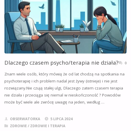
Dlaczego czasem psycho/terapia nie działa?
0
Znam wiele osób, który mówią że od lat chodzą na spotkania na
psychoterapię i ich problem nadal jest żywy (istnieje) i nie jest
rozwiązany.Nie czują stałej ulgi, Dlaczego zatem czasem terapia
nie działa i przeciąga się niemal w nieskończoność ? Powodów
może być wiele ale zwrócę uwagę na jeden, według …
OBSERWATORKA
5 LIPCA 2024
ZDROWIE
/
ZDROWIE I TERAPIA