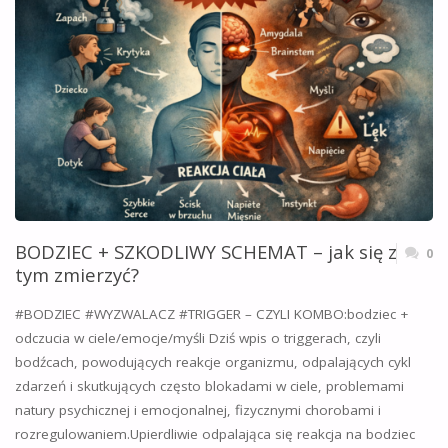
BODZIEC + SZKODLIWY SCHEMAT – jak się z
0
tym zmierzyć?
#BODZIEC #WYZWALACZ #TRIGGER – CZYLI KOMBO:bodziec +
odczucia w ciele/emocje/myśli Dziś wpis o triggerach, czyli
bodźcach, powodujących reakcje organizmu, odpalających cykl
zdarzeń i skutkujących często blokadami w ciele, problemami
natury psychicznej i emocjonalnej, fizycznymi chorobami i
rozregulowaniem.Upierdliwie odpalająca się reakcja na bodziec