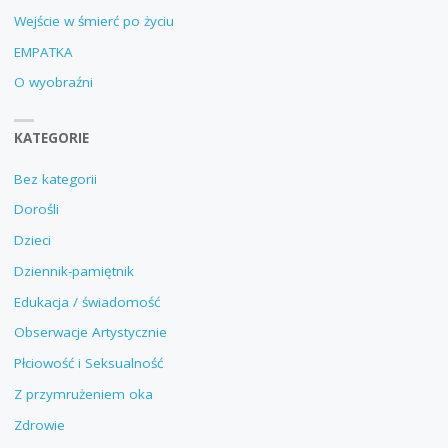
Wejście w śmierć po życiu
EMPATKA
O wyobraźni
KATEGORIE
Bez kategorii
Dorośli
Dzieci
Dziennik-pamiętnik
Edukacja / świadomość
Obserwacje Artystycznie
Płciowość i Seksualność
Z przymrużeniem oka
Zdrowie