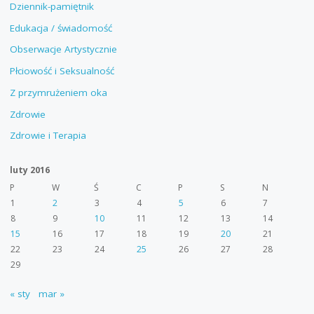
Dziennik-pamiętnik
Edukacja / świadomość
Obserwacje Artystycznie
Płciowość i Seksualność
Z przymrużeniem oka
Zdrowie
Zdrowie i Terapia
luty 2016
P
W
Ś
C
P
S
N
1
2
3
4
5
6
7
8
9
10
11
12
13
14
15
16
17
18
19
20
21
22
23
24
25
26
27
28
29
« sty
mar »