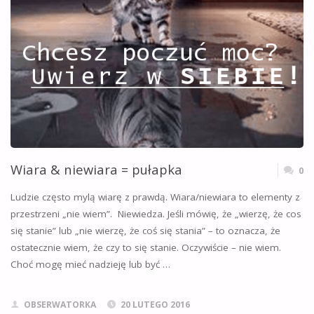
Wiara & niewiara = pułapka
0
Ludzie często mylą wiarę z prawdą. Wiara/niewiara to elementy z
przestrzeni „nie wiem”. Niewiedza. Jeśli mówię, że „wierzę, że cos
się stanie” lub „nie wierzę, że coś się stania” – to oznacza, że
ostatecznie wiem, że czy to się stanie. Oczywiście – nie wiem.
Choć mogę mieć nadzieję lub być …
OBSERWATORKA
20 LUTEGO 2016