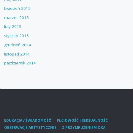
kwiecień 2015
marzec 2015
luty 2015
styczeń 2015
grudzień 2014
listopad 2014
październik 2014
EDUKACJA / ŚWIADOMOŚĆ
PŁCIOWOŚĆ I SEKSUALNOŚĆ
OBSERWACJE ARTYSTYCZNIE
Z PRZYMRUŻENIEM OKA