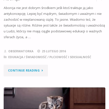
Aborcja nie jest dobrym środkiem jeśli ktoś traktuje ją jako
antykoncepcję. Lepiej być mądrym, świadomym i uważnym i nie
zachodzić w nieplanowaną ciążę. To jasne. Wiadomo też, że
sytuacje są różne. Różnie jest także ze świadomością i uważnością
u Ludzi, którzy nie mają ciągle podstawowej edukacji o ważnych
sferach życia, a …
OBSERWATORKA
25 LUTEGO 2016
EDUKACJA / ŚWIADOMOŚĆ
/
PŁCIOWOŚĆ I SEKSUALNOŚĆ
"ABORCJA"
CONTINUE READING