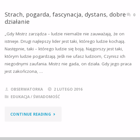
Strach, pogarda, fascynacja, dystans, dobre
0
działanie
„Gdy Mistrz zarządza – ludzie niemalże nie zauważają, że on
istnieje. Drugi najlepszy lider jest taki, którego ludzie kochają.
Następnie, taki – którego ludzie się boją. Najgorszy jest taki,
którym ludzie pogardzają. Jeśli nie ufasz ludziom, Czynisz ich
niegodnymi zaufania. Mistrz nie gada, on działa. Gdy jego praca
jest zakończona, …
OBSERWATORKA
2 LUTEGO 2016
EDUKACJA / ŚWIADOMOŚĆ
"STRACH,
CONTINUE READING
POGARDA,
FASCYNACJA,