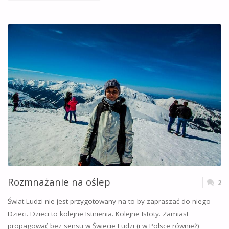
DZIEL
SIĘ
CHOROBĄ!"
Rozmnażanie na oślep
2
Świat Ludzi nie jest przygotowany na to by zapraszać do niego
Dzieci. Dzieci to kolejne Istnienia. Kolejne Istoty. Zamiast
propagować bez sensu w Świecie Ludzi (i w Polsce również)