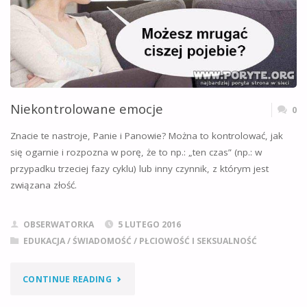
Niekontrolowane emocje
0
Znacie te nastroje, Panie i Panowie? Można to kontrolować, jak
się ogarnie i rozpozna w porę, że to np.: „ten czas” (np.: w
przypadku trzeciej fazy cyklu) lub inny czynnik, z którym jest
związana złość.
OBSERWATORKA
5 LUTEGO 2016
EDUKACJA / ŚWIADOMOŚĆ
/
PŁCIOWOŚĆ I SEKSUALNOŚĆ
"NIEKONTROLOWANE
CONTINUE READING
EMOCJE"