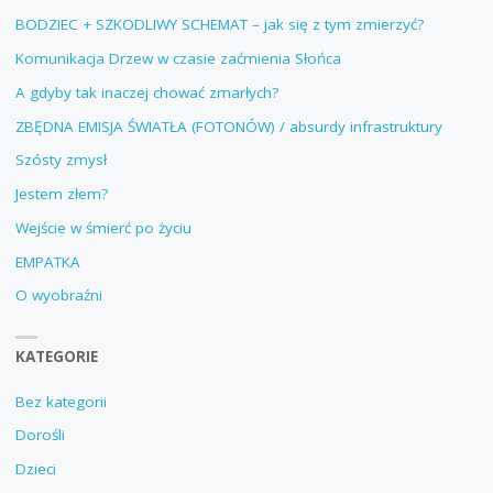
BODZIEC + SZKODLIWY SCHEMAT – jak się z tym zmierzyć?
Komunikacja Drzew w czasie zaćmienia Słońca
A gdyby tak inaczej chować zmarłych?
ZBĘDNA EMISJA ŚWIATŁA (FOTONÓW) / absurdy infrastruktury
Szósty zmysł
Jestem złem?
Wejście w śmierć po życiu
EMPATKA
O wyobraźni
KATEGORIE
Bez kategorii
Dorośli
Dzieci