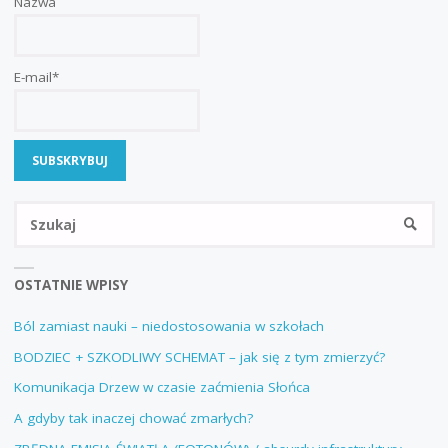
Nazwa
E-mail*
Sz
SZUKA
OSTATNIE WPISY
Ból zamiast nauki – niedostosowania w szkołach
BODZIEC + SZKODLIWY SCHEMAT – jak się z tym zmierzyć?
Komunikacja Drzew w czasie zaćmienia Słońca
A gdyby tak inaczej chować zmarłych?