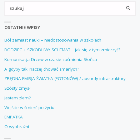
Sz
SZUKA
OSTATNIE WPISY
Ból zamiast nauki – niedostosowania w szkołach
BODZIEC + SZKODLIWY SCHEMAT – jak się z tym zmierzyć?
Komunikacja Drzew w czasie zaćmienia Słońca
A gdyby tak inaczej chować zmarłych?
ZBĘDNA EMISJA ŚWIATŁA (FOTONÓW) / absurdy infrastruktury
Szósty zmysł
Jestem złem?
Wejście w śmierć po życiu
EMPATKA
O wyobraźni