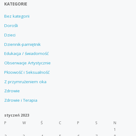
KATEGORIE
Bez kategorii
Dorośli
Dzieci
Dziennik-pamiętnik
Edukacja / świadomość
Obserwacje Artystycznie
Płciowość i Seksualność
Z przymrużeniem oka
Zdrowie
Zdrowie i Terapia
styczeń 2023
P
W
Ś
C
P
S
N
1