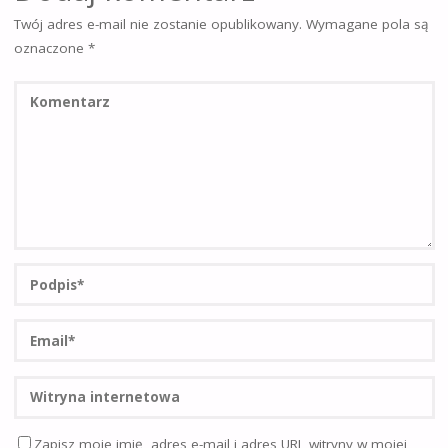
Twój adres e-mail nie zostanie opublikowany.
Wymagane pola są
oznaczone
*
Zapisz moje imię, adres e-mail i adres URL witryny w mojej