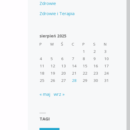
Zdrowie
Zdrowie i Terapia
sierpień 2025
P
W
Ś
C
P
S
N
1
2
3
4
5
6
7
8
9
10
11
12
13
14
15
16
17
18
19
20
21
22
23
24
25
26
27
28
29
30
31
« maj
wrz »
TAGI