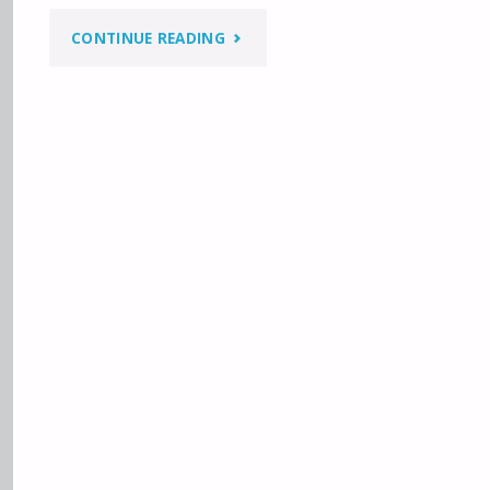
"JESTEM
CONTINUE READING
ZŁEM?"