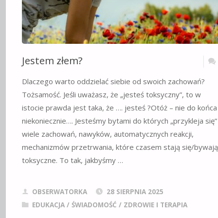
Jestem złem?
Dlaczego warto oddzielać siebie od swoich zachowań?
Tożsamość. Jeśli uważasz, że „jesteś toksyczny”, to w
istocie prawda jest taka, że …. jesteś ?Otóż – nie do końca 
niekoniecznie…. Jesteśmy bytami do których „przykleja się”
wiele zachowań, nawyków, automatycznych reakcji,
mechanizmów przetrwania, które czasem stają się/bywają
toksyczne. To tak, jakbyśmy …
OBSERWATORKA
28 SIERPNIA 2025
EDUKACJA / ŚWIADOMOŚĆ
/
ZDROWIE I TERAPIA