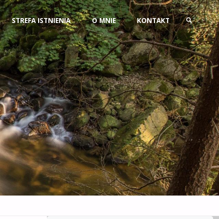
Przejdź
STREFA ISTNIENIA
O MNIE
KONTAKT
do
SZUKAJ
treści