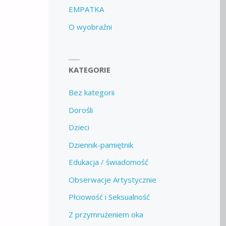
EMPATKA
O wyobraźni
KATEGORIE
Bez kategorii
Dorośli
Dzieci
Dziennik-pamiętnik
Edukacja / świadomość
Obserwacje Artystycznie
Płciowość i Seksualność
Z przymrużeniem oka