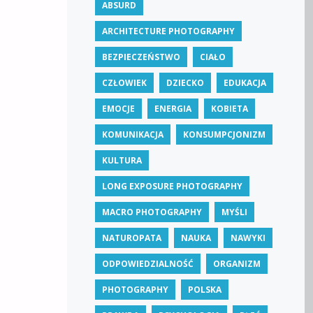
ABSURD
ARCHITECTURE PHOTOGRAPHY
BEZPIECZEŃSTWO
CIAŁO
CZŁOWIEK
DZIECKO
EDUKACJA
EMOCJE
ENERGIA
KOBIETA
KOMUNIKACJA
KONSUMPCJONIZM
KULTURA
LONG EXPOSURE PHOTOGRAPHY
MACRO PHOTOGRAPHY
MYŚLI
NATUROPATA
NAUKA
NAWYKI
ODPOWIEDZIALNOŚĆ
ORGANIZM
PHOTOGRAPHY
POLSKA