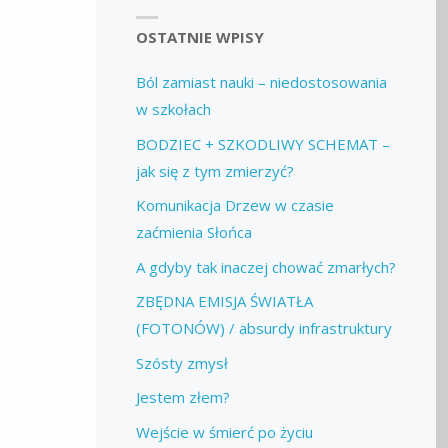
OSTATNIE WPISY
Ból zamiast nauki – niedostosowania
w szkołach
BODZIEC + SZKODLIWY SCHEMAT –
jak się z tym zmierzyć?
Komunikacja Drzew w czasie
zaćmienia Słońca
A gdyby tak inaczej chować zmarłych?
ZBĘDNA EMISJA ŚWIATŁA
(FOTONÓW) / absurdy infrastruktury
Szósty zmysł
Jestem złem?
Wejście w śmierć po życiu