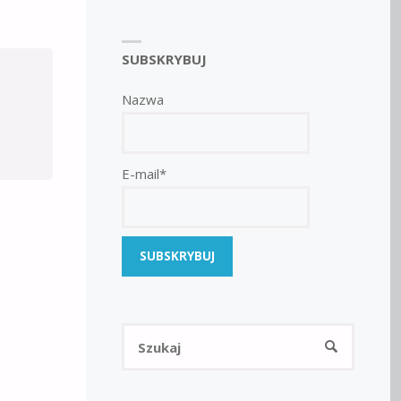
SUBSKRYBUJ
Nazwa
E-mail*
Szukaj:
SZUKAJ