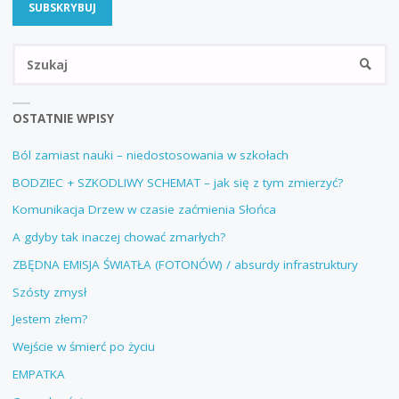
Sz
SZUKA
OSTATNIE WPISY
Ból zamiast nauki – niedostosowania w szkołach
BODZIEC + SZKODLIWY SCHEMAT – jak się z tym zmierzyć?
Komunikacja Drzew w czasie zaćmienia Słońca
A gdyby tak inaczej chować zmarłych?
ZBĘDNA EMISJA ŚWIATŁA (FOTONÓW) / absurdy infrastruktury
Szósty zmysł
Jestem złem?
Wejście w śmierć po życiu
EMPATKA