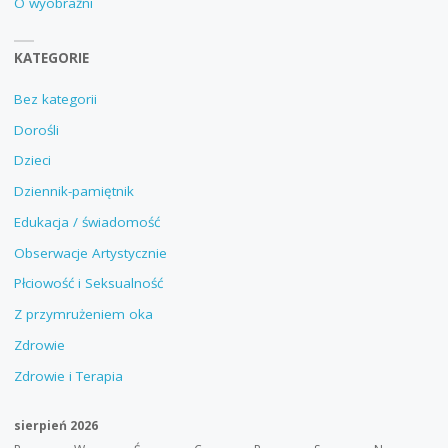
O wyobraźni
KATEGORIE
Bez kategorii
Dorośli
Dzieci
Dziennik-pamiętnik
Edukacja / świadomość
Obserwacje Artystycznie
Płciowość i Seksualność
Z przymrużeniem oka
Zdrowie
Zdrowie i Terapia
sierpień 2026