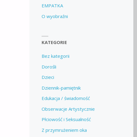
EMPATKA
O wyobraźni
KATEGORIE
Bez kategorii
Dorośli
Dzieci
Dziennik-pamiętnik
Edukacja / świadomość
Obserwacje Artystycznie
Płciowość i Seksualność
Z przymrużeniem oka