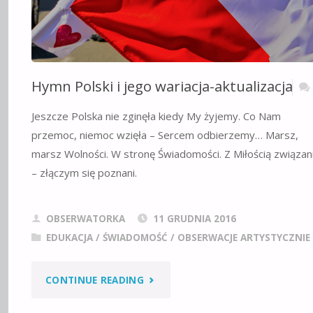
Hymn Polski i jego wariacja-aktualizacja
Jeszcze Polska nie zginęła kiedy My żyjemy. Co Nam
przemoc, niemoc wzięła – Sercem odbierzemy… Marsz,
marsz Wolności. W stronę Świadomości. Z Miłością związan
– złączym się poznani.
OBSERWATORKA
11 GRUDNIA 2016
EDUKACJA / ŚWIADOMOŚĆ
/
OBSERWACJE ARTYSTYCZNIE
"HYMN
CONTINUE READING
POLSKI