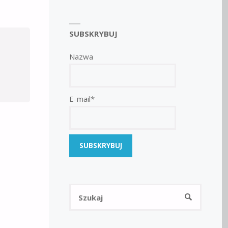
SUBSKRYBUJ
Nazwa
E-mail*
Szukaj:
SZUKAJ