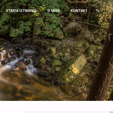
Przejdź
STREFA ISTNIENIA
O MNIE
KONTAKT
do
SZUKAJ
treści