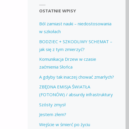
OSTATNIE WPISY
Ból zamiast nauki – niedostosowania
w szkołach
BODZIEC + SZKODLIWY SCHEMAT –
jak się z tym zmierzyć?
Komunikacja Drzew w czasie
zaćmienia Słońca
A gdyby tak inaczej chować zmarłych?
ZBĘDNA EMISJA ŚWIATŁA
(FOTONÓW) / absurdy infrastruktury
Szósty zmysł
Jestem złem?
Wejście w śmierć po życiu