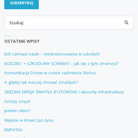
Sz
SZUKA
OSTATNIE WPISY
Ból zamiast nauki – niedostosowania w szkołach
BODZIEC + SZKODLIWY SCHEMAT – jak się z tym zmierzyć?
Komunikacja Drzew w czasie zaćmienia Słońca
A gdyby tak inaczej chować zmarłych?
ZBĘDNA EMISJA ŚWIATŁA (FOTONÓW) / absurdy infrastruktury
Szósty zmysł
Jestem złem?
Wejście w śmierć po życiu
EMPATKA