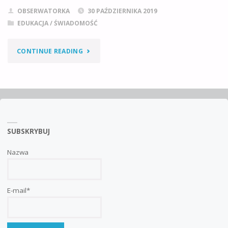
OBSERWATORKA
30 PAŹDZIERNIKA 2019
EDUKACJA / ŚWIADOMOŚĆ
"ŚWIECIE
CONTINUE READING
–
TRZYMAJ
SIĘ!"
SUBSKRYBUJ
Nazwa
E-mail*