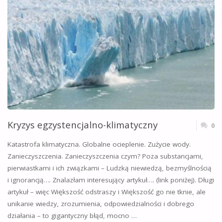
Kryzys egzystencjalno-klimatyczny
0
Katastrofa klimatyczna. Globalne ocieplenie. Zużycie wody.
Zanieczyszczenia. Zanieczyszczenia czym? Poza substancjami,
pierwiastkami i ich związkami – Ludzką niewiedzą, bezmyślnością
i ignorancją…. Znalazłam interesujący artykuł…. (link poniżej). Długi
artykuł – więc Większość odstraszy i Większość go nie tknie, ale
unikanie wiedzy, zrozumienia, odpowiedzialności i dobrego
działania – to gigantyczny błąd, mocno …