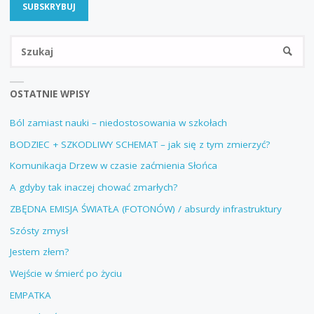
Sz
SZUKA
OSTATNIE WPISY
Ból zamiast nauki – niedostosowania w szkołach
BODZIEC + SZKODLIWY SCHEMAT – jak się z tym zmierzyć?
Komunikacja Drzew w czasie zaćmienia Słońca
A gdyby tak inaczej chować zmarłych?
ZBĘDNA EMISJA ŚWIATŁA (FOTONÓW) / absurdy infrastruktury
Szósty zmysł
Jestem złem?
Wejście w śmierć po życiu
EMPATKA