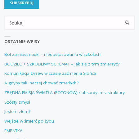
Sz
SZUKA
OSTATNIE WPISY
Ból zamiast nauki – niedostosowania w szkołach
BODZIEC + SZKODLIWY SCHEMAT – jak się z tym zmierzyć?
Komunikacja Drzew w czasie zaćmienia Słońca
A gdyby tak inaczej chować zmarłych?
ZBĘDNA EMISJA ŚWIATŁA (FOTONÓW) / absurdy infrastruktury
Szósty zmysł
Jestem złem?
Wejście w śmierć po życiu
EMPATKA