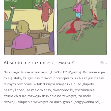
Absurdu nie rozumiesz, lewaku?
0
No i czego tu nie rozumiesz, „LEWAKU”? Wyjaśnię. Rozumiem jak
to się stało, że gatunek z takim potencjałem jak Nasz jest na tak
durnym poziomie, w tak durnym miejscu.Za dużo głupoty,
bezmyślności, za mało wiedzy, świadomości, zrozumienia,
czucia.Za dużo rozwoju/skupienia na zewnątrz, za mało
rozwoju/skupienia wewnątrz.Za dużo grania (odgrywania) ról, …