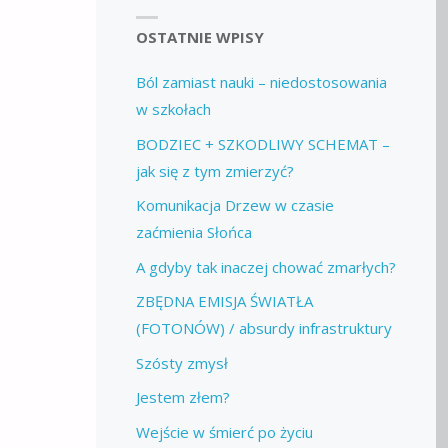
OSTATNIE WPISY
Ból zamiast nauki – niedostosowania
w szkołach
BODZIEC + SZKODLIWY SCHEMAT –
jak się z tym zmierzyć?
Komunikacja Drzew w czasie
zaćmienia Słońca
A gdyby tak inaczej chować zmarłych?
ZBĘDNA EMISJA ŚWIATŁA
(FOTONÓW) / absurdy infrastruktury
Szósty zmysł
Jestem złem?
Wejście w śmierć po życiu