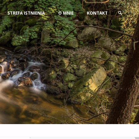
Przejdź
STREFA ISTNIENIA
O MNIE
KONTAKT
do
SZUKAJ
treści