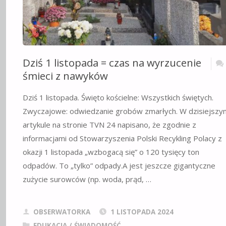
Dziś 1 listopada = czas na wyrzucenie
śmieci z nawyków
Dziś 1 listopada. Święto kościelne: Wszystkich świętych.
Zwyczajowe: odwiedzanie grobów zmarłych. W dzisiejszy
artykule na stronie TVN 24 napisano, że zgodnie z
informacjami od Stowarzyszenia Polski Recykling Polacy z
okazji 1 listopada „wzbogacą się” o 120 tysięcy ton
odpadów. To „tylko” odpady.A jest jeszcze gigantyczne
zużycie surowców (np. woda, prąd, …
OBSERWATORKA
1 LISTOPADA 2024
EDUKACJA / ŚWIADOMOŚĆ