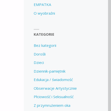
EMPATKA
O wyobraźni
KATEGORIE
Bez kategorii
Dorośli
Dzieci
Dziennik-pamiętnik
Edukacja / świadomość
Obserwacje Artystycznie
Płciowość i Seksualność
Z przymrużeniem oka