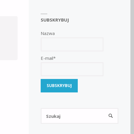
SUBSKRYBUJ
Nazwa
E-mail*
Szukaj:
SZUKAJ