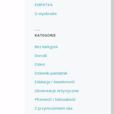
EMPATKA
O wyobraźni
KATEGORIE
Bez kategorii
Dorośli
Dzieci
Dziennik-pamiętnik
Edukacja / świadomość
Obserwacje Artystycznie
Płciowość i Seksualność
Z przymrużeniem oka