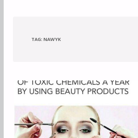
TAG:
NAWYK