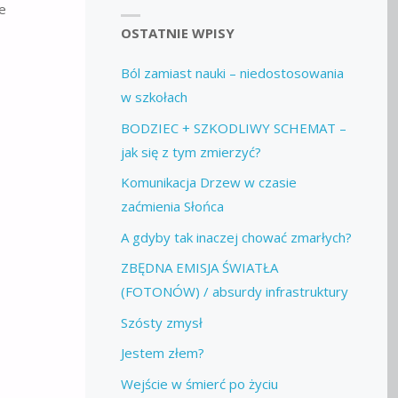
e
OSTATNIE WPISY
Ból zamiast nauki – niedostosowania
w szkołach
BODZIEC + SZKODLIWY SCHEMAT –
jak się z tym zmierzyć?
Komunikacja Drzew w czasie
zaćmienia Słońca
A gdyby tak inaczej chować zmarłych?
ZBĘDNA EMISJA ŚWIATŁA
(FOTONÓW) / absurdy infrastruktury
Szósty zmysł
Jestem złem?
Wejście w śmierć po życiu