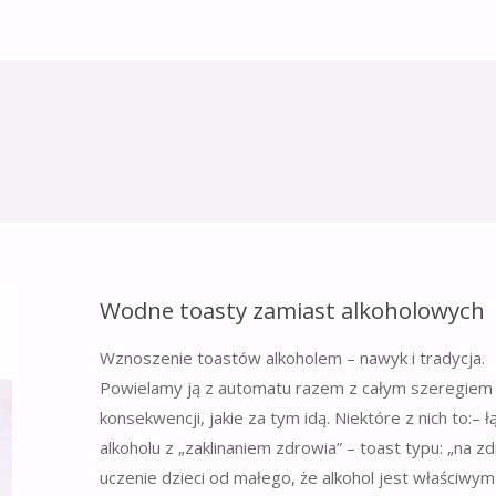
Wodne toasty zamiast alkoholowych
Wznoszenie toastów alkoholem – nawyk i tradycja.
Powielamy ją z automatu razem z całym szeregiem
konsekwencji, jakie za tym idą. Niektóre z nich to:– ł
alkoholu z „zaklinaniem zdrowia” – toast typu: „na z
uczenie dzieci od małego, że alkohol jest właściwym