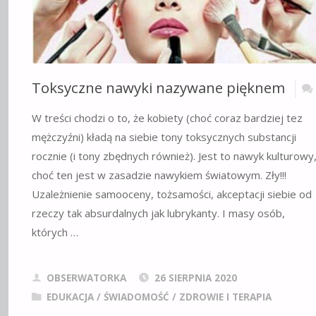
Toksyczne nawyki nazywane pięknem
W treści chodzi o to, że kobiety (choć coraz bardziej tez
mężczyźni) kładą na siebie tony toksycznych substancji
rocznie (i tony zbędnych również). Jest to nawyk kulturowy
choć ten jest w zasadzie nawykiem światowym. Zły!!!
Uzależnienie samooceny, tożsamości, akceptacji siebie od
rzeczy tak absurdalnych jak lubrykanty. I masy osób,
których …
OBSERWATORKA
26 SIERPNIA 2020
EDUKACJA / ŚWIADOMOŚĆ
/
ZDROWIE I TERAPIA