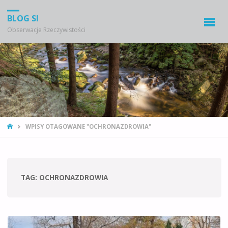
BLOG SI
Obserwacje Rzeczywistości
STRONA
WPISY OTAGOWANE "OCHRONAZDROWIA"
GŁÓWNA
TAG:
OCHRONAZDROWIA