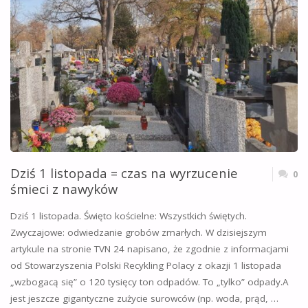
Dziś 1 listopada = czas na wyrzucenie
0
śmieci z nawyków
Dziś 1 listopada. Święto kościelne: Wszystkich świętych.
Zwyczajowe: odwiedzanie grobów zmarłych. W dzisiejszym
artykule na stronie TVN 24 napisano, że zgodnie z informacjami
od Stowarzyszenia Polski Recykling Polacy z okazji 1 listopada
„wzbogacą się” o 120 tysięcy ton odpadów. To „tylko” odpady.A
jest jeszcze gigantyczne zużycie surowców (np. woda, prąd, …