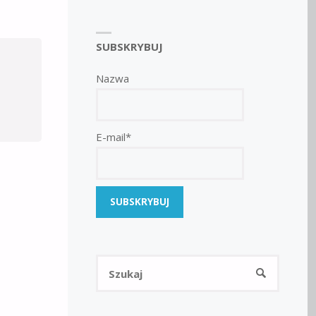
SUBSKRYBUJ
Nazwa
E-mail*
Szukaj:
SZUKAJ