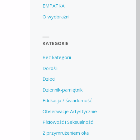
EMPATKA
O wyobraźni
KATEGORIE
Bez kategorii
Dorośli
Dzieci
Dziennik-pamiętnik
Edukacja / świadomość
Obserwacje Artystycznie
Płciowość i Seksualność
Z przymrużeniem oka