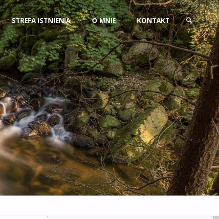
Przejdź
STREFA ISTNIENIA
O MNIE
KONTAKT
do
SZUKAJ
treści