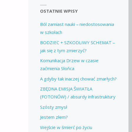
OSTATNIE WPISY
Ból zamiast nauki – niedostosowania
w szkołach
BODZIEC + SZKODLIWY SCHEMAT –
jak się z tym zmierzyć?
Komunikacja Drzew w czasie
zaćmienia Słońca
A gdyby tak inaczej chować zmarłych?
ZBĘDNA EMISJA ŚWIATŁA
(FOTONÓW) / absurdy infrastruktury
Szósty zmysł
Jestem złem?
Wejście w śmierć po życiu