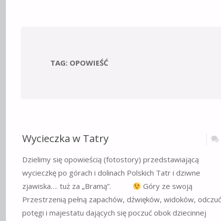
TAG:
OPOWIEŚĆ
Wycieczka w Tatry
Dzielimy się opowieścią (fotostory) przedstawiającą
wycieczkę po górach i dolinach Polskich Tatr i dziwne
zjawiska…. tuż za „Bramą”.
Góry ze swoją
Przestrzenią pełną zapachów, dźwięków, widoków, odczuć
potęgi i majestatu dających się poczuć obok dziecinnej