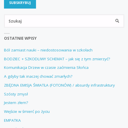
Sz
SZUKA
OSTATNIE WPISY
Ból zamiast nauki – niedostosowania w szkołach
BODZIEC + SZKODLIWY SCHEMAT – jak się z tym zmierzyć?
Komunikacja Drzew w czasie zaćmienia Słońca
A gdyby tak inaczej chować zmarłych?
ZBĘDNA EMISJA ŚWIATŁA (FOTONÓW) / absurdy infrastruktury
Szósty zmysł
Jestem złem?
Wejście w śmierć po życiu
EMPATKA