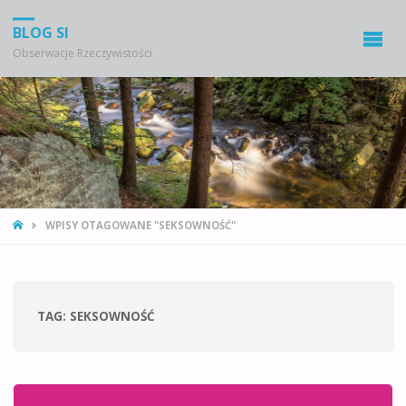
BLOG SI
Obserwacje Rzeczywistości
STRONA
WPISY OTAGOWANE "SEKSOWNOŚĆ"
GŁÓWNA
TAG:
SEKSOWNOŚĆ