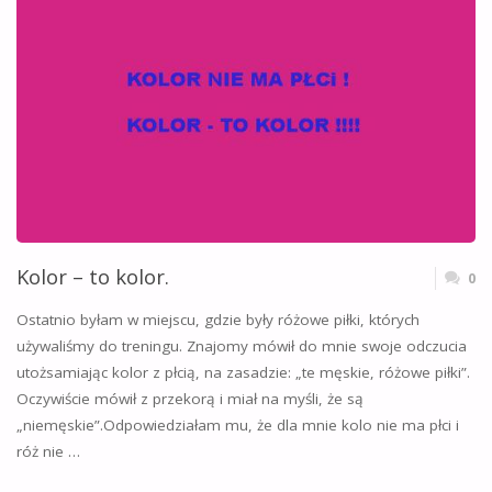
Kolor – to kolor.
0
Ostatnio byłam w miejscu, gdzie były różowe piłki, których
używaliśmy do treningu. Znajomy mówił do mnie swoje odczucia
utożsamiając kolor z płcią, na zasadzie: „te męskie, różowe piłki”.
Oczywiście mówił z przekorą i miał na myśli, że są
„niemęskie”.Odpowiedziałam mu, że dla mnie kolo nie ma płci i
róż nie …