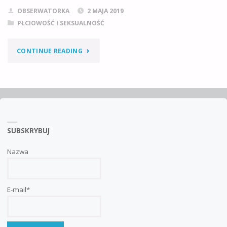
OBSERWATORKA
2 MAJA 2019
PŁCIOWOŚĆ I SEKSUALNOŚĆ
"KOLOR
CONTINUE READING
–
TO
KOLOR."
SUBSKRYBUJ
Nazwa
E-mail*