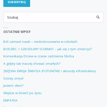
Sz
SZUKA
OSTATNIE WPISY
Ból zamiast nauki – niedostosowania w szkołach
BODZIEC + SZKODLIWY SCHEMAT – jak się z tym zmierzyć?
Komunikacja Drzew w czasie zaćmienia Słońca
A gdyby tak inaczej chować zmarłych?
ZBĘDNA EMISJA ŚWIATŁA (FOTONÓW) / absurdy infrastruktury
Szósty zmysł
Jestem złem?
Wejście w śmierć po życiu
EMPATKA