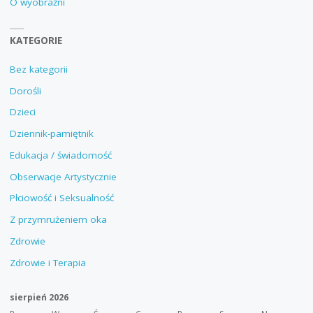
O wyobraźni
KATEGORIE
Bez kategorii
Dorośli
Dzieci
Dziennik-pamiętnik
Edukacja / świadomość
Obserwacje Artystycznie
Płciowość i Seksualność
Z przymrużeniem oka
Zdrowie
Zdrowie i Terapia
sierpień 2026