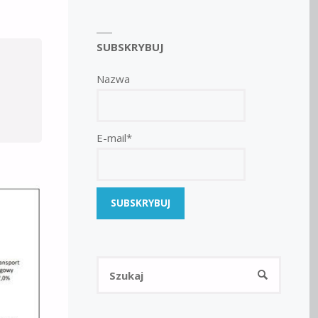
SUBSKRYBUJ
Nazwa
E-mail*
Szukaj:
SZUKAJ