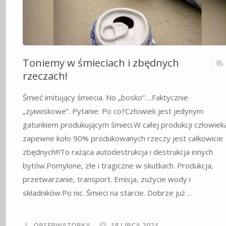
Toniemy w śmieciach i zbędnych
rzeczach!
Śmieć imitujący śmiecia. No „bosko”….Faktycznie
„zjawiskowe”. Pytanie: Po co?Człowiek jest jedynym
gatunkiem produkującym śmieci.W całej produkcji człowiek
zapewne koło 90% produkowanych rzeczy jest całkowicie
zbędnych!!!To rażąca autodestrukcja i destrukcja innych
bytów.Pomylone, złe i tragiczne w skutkach. Produkcja,
przetwarzanie, transport. Emisja, zużycie wody i
składników.Po nic. Śmieci na starcie. Dobrze już …
OBSERWATORKA
18 LIPCA 2021