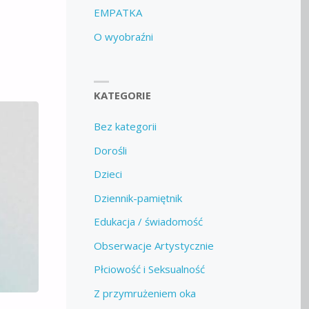
EMPATKA
O wyobraźni
KATEGORIE
Bez kategorii
Dorośli
Dzieci
Dziennik-pamiętnik
Edukacja / świadomość
Obserwacje Artystycznie
Płciowość i Seksualność
Z przymrużeniem oka