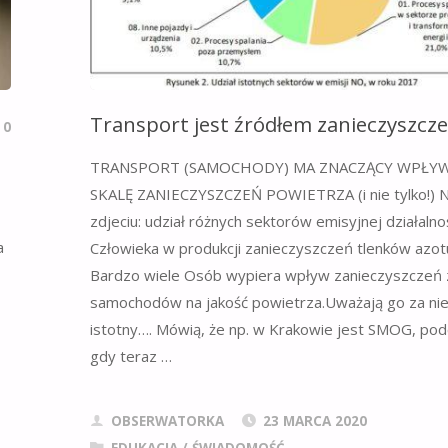
Transport jest źródłem zanieczyszcze
0
TRANSPORT (SAMOCHODY) MA ZNACZĄCY WPŁY
SKALĘ ZANIECZYSZCZEŃ POWIETRZA (i nie tylko!) 
zdjeciu: udział różnych sektorów emisyjnej działalno
a
Człowieka w produkcji zanieczyszczeń tlenków azot
Bardzo wiele Osób wypiera wpływ zanieczyszczeń 
samochodów na jakość powietrza.Uważają go za ni
istotny…. Mówią, że np. w Krakowie jest SMOG, po
gdy teraz …
OBSERWATORKA
23 MARCA 2020