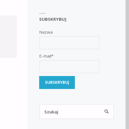
SUBSKRYBUJ
Nazwa
E-mail*
Szukaj:
SZUKAJ