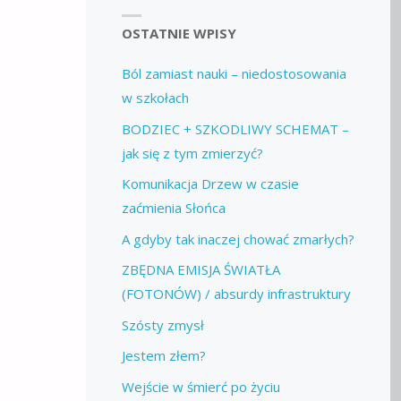
OSTATNIE WPISY
Ból zamiast nauki – niedostosowania
w szkołach
BODZIEC + SZKODLIWY SCHEMAT –
jak się z tym zmierzyć?
Komunikacja Drzew w czasie
zaćmienia Słońca
A gdyby tak inaczej chować zmarłych?
ZBĘDNA EMISJA ŚWIATŁA
(FOTONÓW) / absurdy infrastruktury
Szósty zmysł
Jestem złem?
Wejście w śmierć po życiu