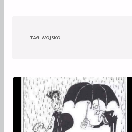
TAG:
WOJSKO