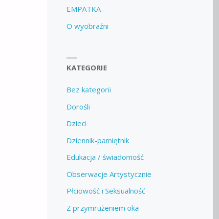
EMPATKA
O wyobraźni
KATEGORIE
Bez kategorii
Dorośli
Dzieci
Dziennik-pamiętnik
Edukacja / świadomość
Obserwacje Artystycznie
Płciowość i Seksualność
Z przymrużeniem oka