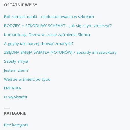
OSTATNIE WPISY
Ból zamiast nauki – niedostosowania w szkołach
BODZIEC + SZKODLIWY SCHEMAT – jak się z tym zmierzyć?
Komunikacja Drzew w czasie zaćmienia Słońca
A gdyby tak inaczej chować zmarłych?
ZBĘDNA EMISJA ŚWIATŁA (FOTONÓW) / absurdy infrastruktury
Szósty zmysł
Jestem złem?
Wejście w śmierć po życiu
EMPATKA
O wyobraźni
KATEGORIE
Bez kategorii