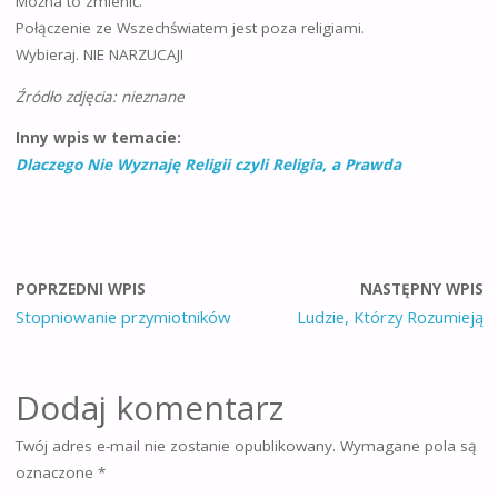
Można to zmienić.
Połączenie ze Wszechświatem jest poza religiami.
Wybieraj. NIE NARZUCAJ!
Źródło zdjęcia: nieznane
Inny wpis w temacie:
Dlaczego Nie Wyznaję Religii czyli Religia, a Prawda
POPRZEDNI WPIS
NASTĘPNY WPIS
Stopniowanie przymiotników
Ludzie, Którzy Rozumieją
Dodaj komentarz
Twój adres e-mail nie zostanie opublikowany.
Wymagane pola są
oznaczone
*