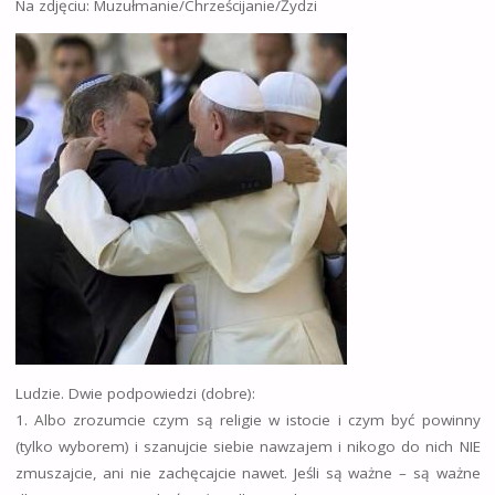
Na zdjęciu: Muzułmanie/Chrześcijanie/Żydzi
Ludzie. Dwie podpowiedzi (dobre):
1. Albo zrozumcie czym są religie w istocie i czym być powinny
(tylko wyborem) i szanujcie siebie nawzajem i nikogo do nich NIE
zmuszajcie, ani nie zachęcajcie nawet. Jeśli są ważne – są ważne