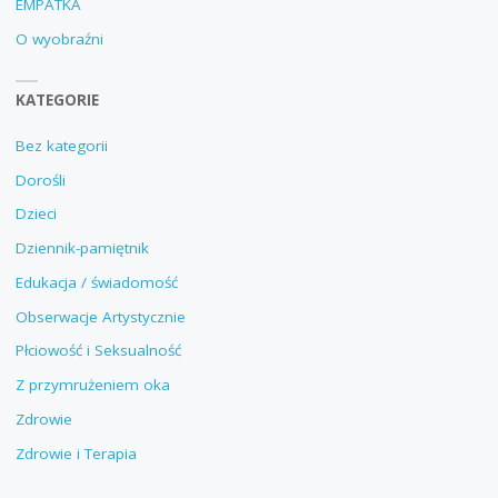
EMPATKA
O wyobraźni
KATEGORIE
Bez kategorii
Dorośli
Dzieci
Dziennik-pamiętnik
Edukacja / świadomość
Obserwacje Artystycznie
Płciowość i Seksualność
Z przymrużeniem oka
Zdrowie
Zdrowie i Terapia