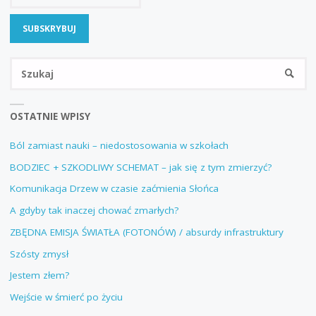
Sz
SZUKA
OSTATNIE WPISY
Ból zamiast nauki – niedostosowania w szkołach
BODZIEC + SZKODLIWY SCHEMAT – jak się z tym zmierzyć?
Komunikacja Drzew w czasie zaćmienia Słońca
A gdyby tak inaczej chować zmarłych?
ZBĘDNA EMISJA ŚWIATŁA (FOTONÓW) / absurdy infrastruktury
Szósty zmysł
Jestem złem?
Wejście w śmierć po życiu