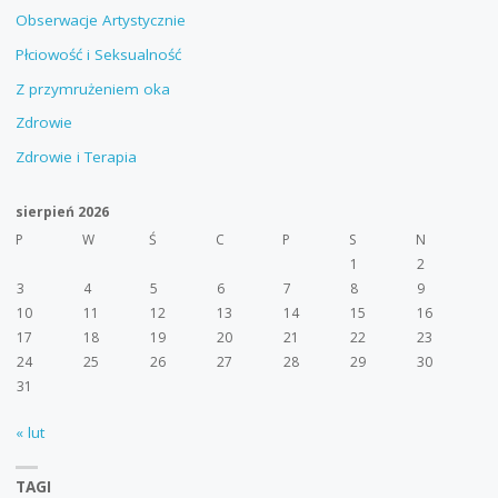
Obserwacje Artystycznie
Płciowość i Seksualność
Z przymrużeniem oka
Zdrowie
Zdrowie i Terapia
sierpień 2026
P
W
Ś
C
P
S
N
1
2
3
4
5
6
7
8
9
10
11
12
13
14
15
16
17
18
19
20
21
22
23
24
25
26
27
28
29
30
31
« lut
TAGI