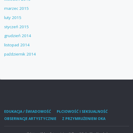
marzec 2015
luty 2015
styczeń 2015
grudzień 2014
listopad 2014
październik 2014
EDUKACJA / ŚWIADOMOŚĆ
PŁCIOWOŚĆ I SEKSUALNOŚĆ
OBSERWACJE ARTYSTYCZNIE
Z PRZYMRUŻENIEM OKA