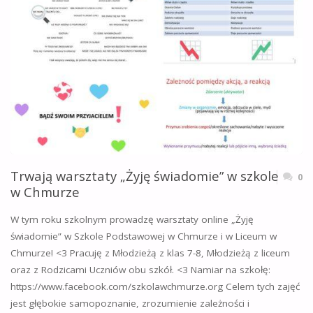
Trwają warsztaty „Żyję świadomie” w szkole
0
w Chmurze
W tym roku szkolnym prowadzę warsztaty online „Żyję
świadomie” w Szkole Podstawowej w Chmurze i w Liceum w
Chmurze! <3 Pracuję z Młodzieżą z klas 7-8, Młodzieżą z liceum
oraz z Rodzicami Uczniów obu szkół. <3 Namiar na szkołę:
https://www.facebook.com/szkolawchmurze.org Celem tych zajęć
jest głębokie samopoznanie, zrozumienie zależności i