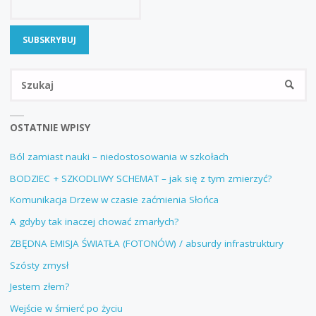
Sz
SZUKA
OSTATNIE WPISY
Ból zamiast nauki – niedostosowania w szkołach
BODZIEC + SZKODLIWY SCHEMAT – jak się z tym zmierzyć?
Komunikacja Drzew w czasie zaćmienia Słońca
A gdyby tak inaczej chować zmarłych?
ZBĘDNA EMISJA ŚWIATŁA (FOTONÓW) / absurdy infrastruktury
Szósty zmysł
Jestem złem?
Wejście w śmierć po życiu