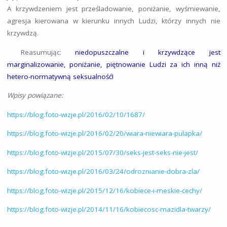
A krzywdzeniem jest prześladowanie, poniżanie, wyśmiewanie,
agresja kierowana w kierunku innych Ludzi, którzy innych nie
krzywdzą.
Reasumując:
niedopuszczalne i krzywdzące jest
marginalizowanie, poniżanie, piętnowanie Ludzi za ich inną niż
hetero-normatywną
seksualność!
Wpisy powiązane:
https://blog.foto-wizje.pl/2016/02/10/1687/
https://blog.foto-wizje.pl/2016/02/20/wiara-niewiara-pulapka/
https://blog.foto-wizje.pl/2015/07/30/seks-jest-seks-nie-jest/
https://blog.foto-wizje.pl/2016/03/24/odroznianie-dobra-zla/
https://blog.foto-wizje.pl/2015/12/16/kobiece-i-meskie-cechy/
https://blog.foto-wizje.pl/2014/11/16/kobiecosc-mazidla-twarzy/