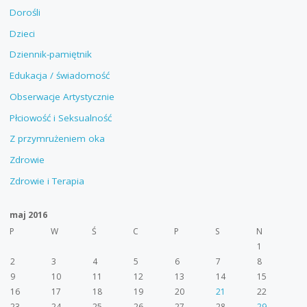
Dorośli
Dzieci
Dziennik-pamiętnik
Edukacja / świadomość
Obserwacje Artystycznie
Płciowość i Seksualność
Z przymrużeniem oka
Zdrowie
Zdrowie i Terapia
maj 2016
P
W
Ś
C
P
S
N
1
2
3
4
5
6
7
8
9
10
11
12
13
14
15
16
17
18
19
20
21
22
23
24
25
26
27
28
29