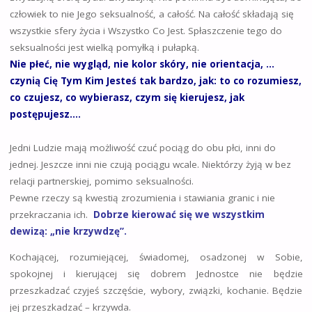
człowiek to nie Jego seksualność, a całość. Na całość składają się
wszystkie sfery życia i Wszystko Co Jest. Spłaszczenie tego do
seksualności jest wielką pomyłką i pułapką.
Nie płeć, nie wygląd, nie kolor skóry, nie orientacja, …
czynią Cię Tym Kim Jesteś tak bardzo, jak: to co rozumiesz,
co czujesz, co wybierasz, czym się kierujesz, jak
postępujesz….
Jedni Ludzie mają możliwość czuć pociąg do obu płci, inni do
jednej. Jeszcze inni nie czują pociągu wcale. Niektórzy żyją w bez
relacji partnerskiej, pomimo seksualności.
Pewne rzeczy są kwestią zrozumienia i stawiania granic i nie
przekraczania ich.
Dobrze kierować się we wszystkim
dewizą: „nie krzywdzę”.
Kochającej, rozumiejącej, świadomej, osadzonej w Sobie,
spokojnej i kierującej się dobrem Jednostce nie będzie
przeszkadzać czyjeś szczęście, wybory, związki, kochanie. Będzie
jej przeszkadzać – krzywda.