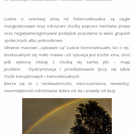
Ludzie o orientacji innej niż heteroseksualna są ciągle
marginalizowani oraz odrzucani choćby poprzez nierówne prawa
oraz negatywne/agresywne podejście popularne w wielu grupach
społecznych albo jednostkowo.
Głównie masowo „opluwani są” Ludzie homoseksualni, bo o np.:
biseksualnych się mało mawia i ich sytuacja jest troche inna, choć
jeśli wybiorą relację z Osobą tej samej płci – mają
problem. Dyskryminacja i prześladowanie tyczy się także
Osób transpłciowych i transseksualnych.
Bierze się to z nieświadomości, niezrozumienia, niewiedzy,
nieumiejętności odróżniania dobra od zła i prawdy od iluzji.