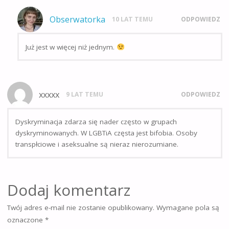
Obserwatorka
10 LAT TEMU
ODPOWIEDZ
Już jest w więcej niż jednym.
xxxxx
9 LAT TEMU
ODPOWIEDZ
Dyskryminacja zdarza się nader często w grupach
dyskryminowanych. W LGBTiA częsta jest bifobia. Osoby
transpłciowe i aseksualne są nieraz nierozumiane.
Dodaj komentarz
Twój adres e-mail nie zostanie opublikowany.
Wymagane pola są
oznaczone
*