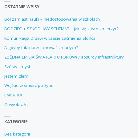
OSTATNIE WPISY
Ból zamiast nauki – niedostosowania w szkołach
BODZIEC + SZKODLIWY SCHEMAT – jak się z tym zmierzyć?
Komunikacja Drzew w czasie zaćmienia Słońca
A gdyby tak inaczej chować zmarłych?
ZBĘDNA EMISJA ŚWIATŁA (FOTONÓW) / absurdy infrastruktury
Szósty zmysł
Jestem złem?
Wejście w śmierć po życiu
EMPATKA
O wyobraźni
KATEGORIE
Bez kategorii